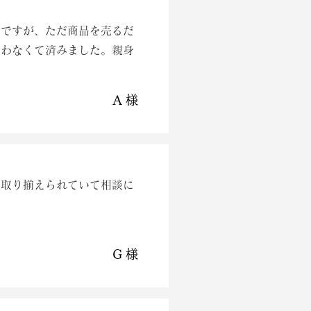
のですが、ただ商品を売るだ
買わなくて済みました。親身
A 様
で取り揃えられていて相談に
G 様