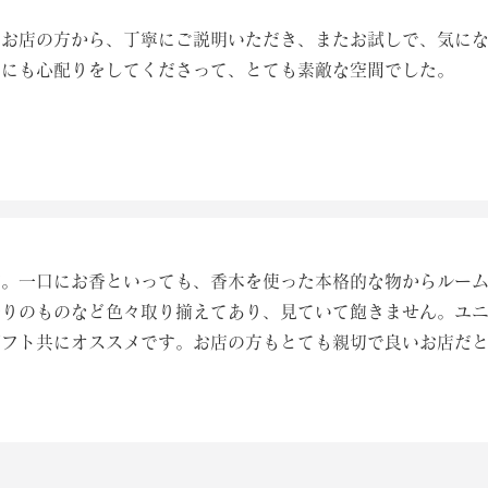
のお店の方から、丁寧にご説明いただき、またお試しで、気に
さにも心配りをしてくださって、とても素敵な空間でした。
店。一口にお香といっても、香木を使った本格的な物からルー
香りのものなど色々取り揃えてあり、見ていて飽きません。ユ
ギフト共にオススメです。お店の方もとても親切で良いお店だ