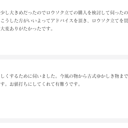
が少し大きめだったのでロウソク立ての購入を検討して伺った
らこうした方がいいよってアドバイスを頂き、ロウソク立てを
が大変ありがたかったです。
新しくするために伺いました。今風の物から古式ゆかしき物ま
ます。お値打ちにしてくれて有難うです。