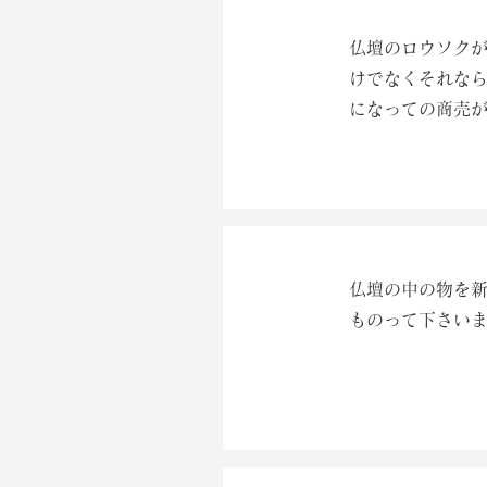
仏壇のロウソク
けでなくそれな
になっての商売
仏壇の中の物を
ものって下さい