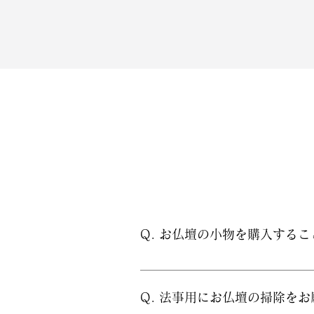
Q. お仏壇の小物を購入する
A. お電話をいただければ、ご希
Q. 法事用にお仏壇の掃除を