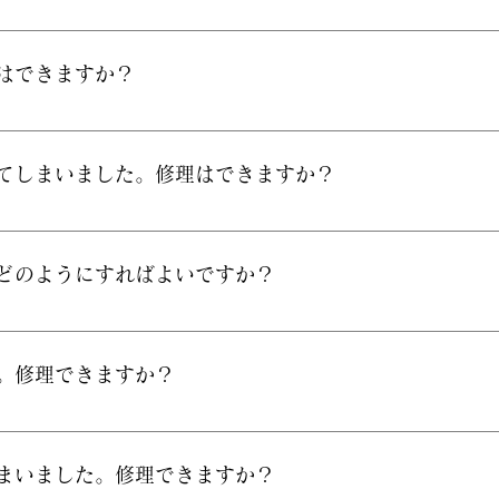
れば、お仏壇を清掃いたします。 料金：￥15,000～
理はできますか？
内に修理いたします。 料金：￥3,000～
いてしまいました。修理はできますか？
骨の修復と紗の張り替えを行います。 料金：1枚 ￥5,0
。どのようにすればよいですか？
けられるようにいたします。 料金：￥12,000～
ん。修理できますか？
場で修理いたします。
しまいました。修理できますか？