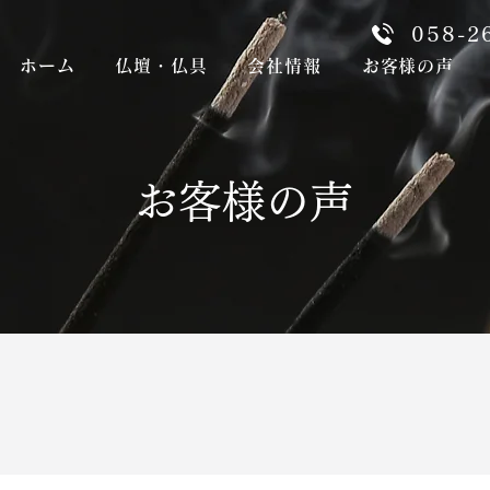
058-2
ホーム
仏壇・仏具
会社情報
お客様の声
お客様の声