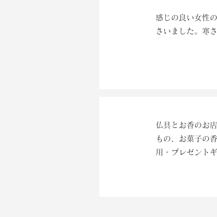
感じの良い女性
さいました。寒
仏具とお香のお
もの、お菓子の
用・プレゼント