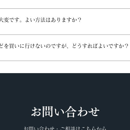
、お預かりして数日以内に修理いたします。 料金：￥3,
が大変です。よい方法はありますか？
お磨きの必要がなくなります。 当店にご依頼いただいた
などを買いに行けないのですが、どうすればよいですか？
類もお届け、または発送いたします。 Tel：058-263-
​お問い合わせ
お問い合わせ・ご相談はこちらから