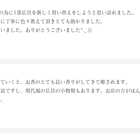
の為に1部仏具を新しく買い替えをしようと思い訪れました。
達に丁寧に色々教えて頂きとても助かりました。
ました。ありがとうございました*.ˬ.))
いていくと、お香のとても良い香りがしてきて癒されます。
豊富ですし、現代風の仏具の小物類もあります。お店の方がほ
す。