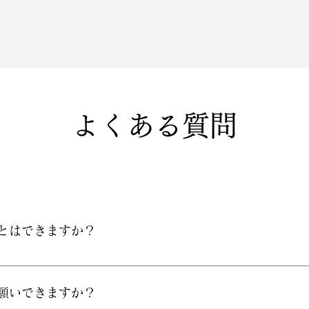
よくある質問
ことはできますか？
望のお品をお届け、または発送いたします。 Tel：058-
お願いできますか？