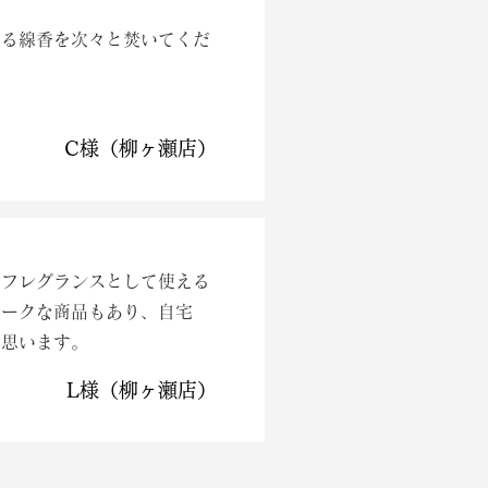
なる線香を次々と焚いてくだ
C様（柳ヶ瀬店）
ムフレグランスとして使える
ニークな商品もあり、自宅
と思います。
L様（柳ヶ瀬店）