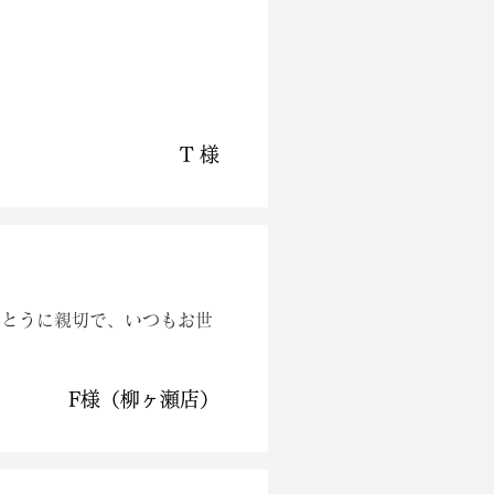
T 様
んとうに親切で、いつもお世
F様（柳ヶ瀬店）