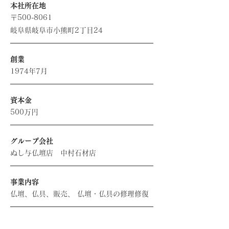
​本社所在地
〒500-8061
岐阜県岐阜市小熊町2丁目24
創業
1974年7月
資本金
500万円
グループ会社
ぬし与仏壇店 中村石材店
事業内容
仏壇、仏具、販売、 仏壇・仏具の修理修復