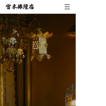
先祖や故人への
感謝の気持ちを忘れずに