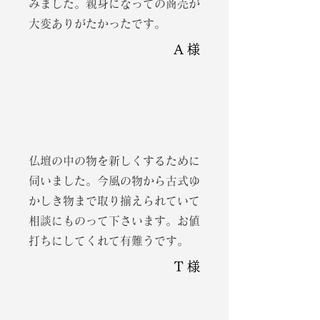
みました。親身になっての商売が
大変ありがたかったです。
A 様
仏壇の中の物を新しくするために
伺いました。今風の物から古式ゆ
かしき物まで取り揃えられていて
相談にものって下さいます。お値
打ちにしてくれて有難うです。
T 様