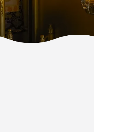
感謝の心を
かたちに